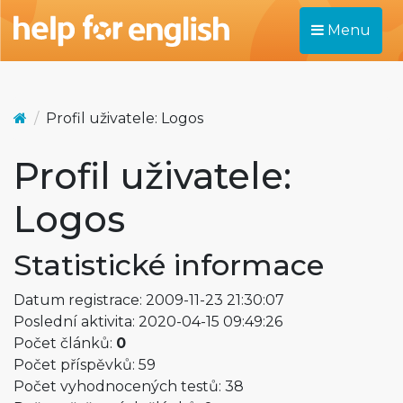
Menu
Profil uživatele: Logos
Profil uživatele:
Logos
Statistické informace
Datum registrace: 2009-11-23 21:30:07
Poslední aktivita: 2020-04-15 09:49:26
Počet článků:
0
Počet příspěvků: 59
Počet vyhodnocených testů: 38