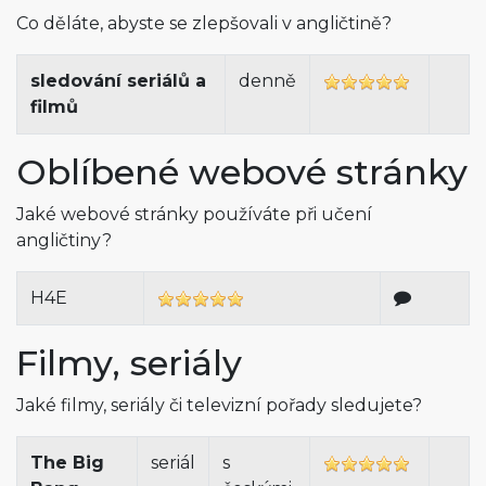
Co děláte, abyste se zlepšovali v angličtině?
sledování seriálů a
denně
filmů
Oblíbené webové stránky
Jaké webové stránky používáte při učení
angličtiny?
H4E
Filmy, seriály
Jaké filmy, seriály či televizní pořady sledujete?
The Big
seriál
s