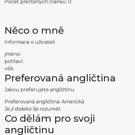
Počet přečtených článků: 0
Něco o mně
Informace o uživateli
jméno:
pohlaví:
věk:
Preferovaná angličtina
Jakou preferujete angličtinu
Preferovaná angličtina: Americká
Je jí daleko líp rozumět.
Co dělám pro svoji
angličtinu