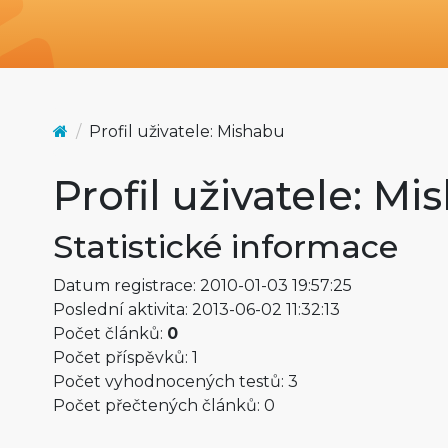
Profil uživatele: Mishabu
Profil uživatele: M
Statistické informace
Datum registrace: 2010-01-03 19:57:25
Poslední aktivita: 2013-06-02 11:32:13
Počet článků:
0
Počet příspěvků: 1
Počet vyhodnocených testů: 3
Počet přečtených článků: 0