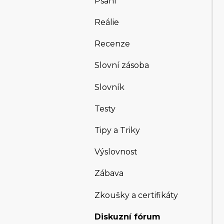
Psaní
Reálie
Recenze
Slovní zásoba
Slovník
Testy
Tipy a Triky
Výslovnost
Zábava
Zkoušky a certifikáty
Diskuzní fórum