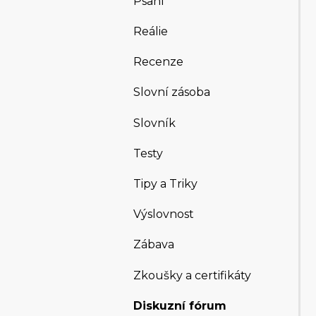
Psaní
Reálie
Recenze
Slovní zásoba
Slovník
Testy
Tipy a Triky
Výslovnost
Zábava
Zkoušky a certifikáty
Diskuzní fórum