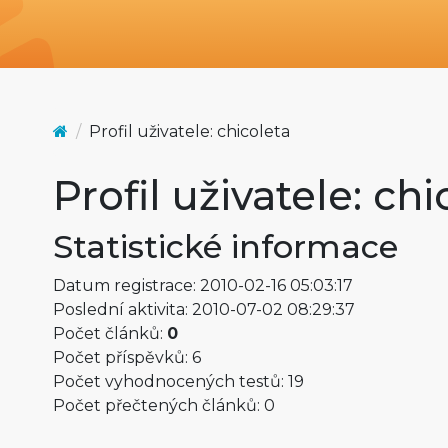
Profil uživatele: chicoleta
Profil uživatele: chi
Statistické informace
Datum registrace: 2010-02-16 05:03:17
Poslední aktivita: 2010-07-02 08:29:37
Počet článků:
0
Počet příspěvků: 6
Počet vyhodnocených testů: 19
Počet přečtených článků: 0