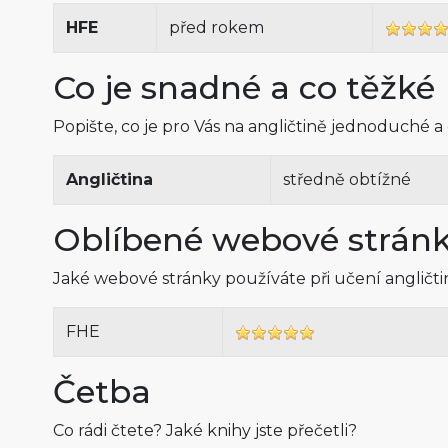
HFE
před rokem
Co je snadné a co těžké
Popište, co je pro Vás na angličtině jednoduché a
Angličtina
středně obtížné
Oblíbené webové strán
Jaké webové stránky používáte při učení angličt
FHE
Četba
Co rádi čtete? Jaké knihy jste přečetli?