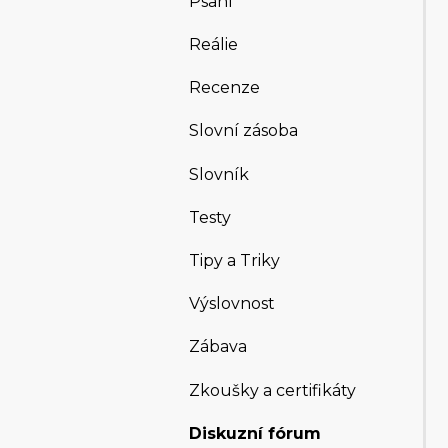
Psaní
Reálie
Recenze
Slovní zásoba
Slovník
Testy
Tipy a Triky
Výslovnost
Zábava
Zkoušky a certifikáty
Diskuzní fórum