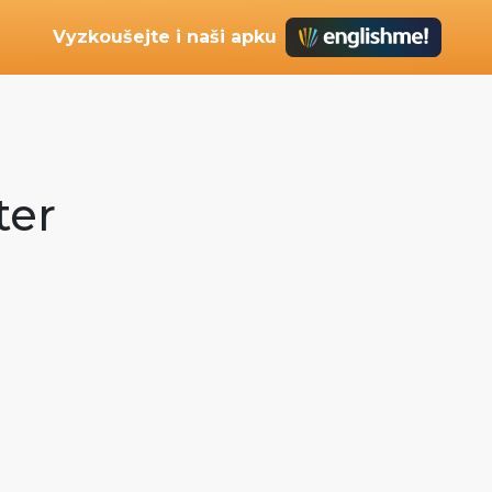
Vyzkoušejte i naši apku
ter