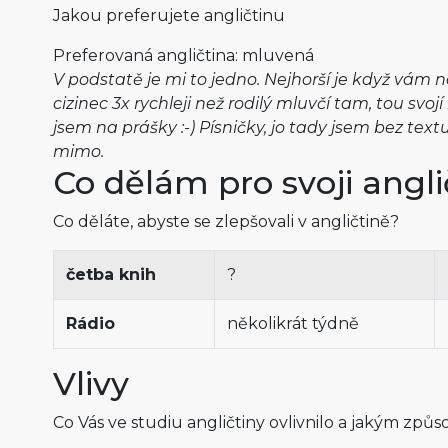
Jakou preferujete angličtinu
Preferovaná angličtina: mluvená
V podstatě je mi to jedno. Nejhorší je když vám
cizinec 3x rychleji než rodilý mluvčí tam, tou svoj
jsem na prášky :-) Písničky, jo tady jsem bez te
mimo.
Co dělám pro svoji angli
Co děláte, abyste se zlepšovali v angličtině?
četba knih
?
Rádio
několikrát týdně
Vlivy
Co Vás ve studiu angličtiny ovlivnilo a jakým způ