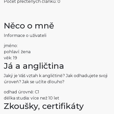
Počet přečtených článků: 0
Něco o mně
Informace o uživateli
jméno:
pohlaví: žena
věk: 19
Já a angličtina
Jaký je Váš vztah k angličtině? Jak odhadujete svoji
úroveň? Jak se učíte dlouho?
odhad úrovně: C1
délka studia: více než 10 let
Zkoušky, certifikáty