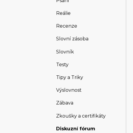
Psaní
Reálie
Recenze
Slovní zásoba
Slovník
Testy
Tipy a Triky
Výslovnost
Zábava
Zkoušky a certifikáty
Diskuzní fórum