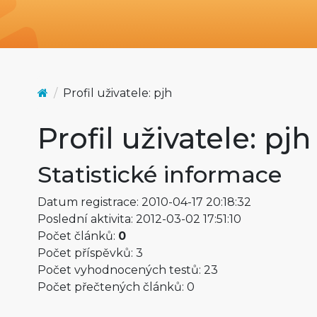
Profil uživatele: pjh
Profil uživatele: pjh
Statistické informace
Datum registrace: 2010-04-17 20:18:32
Poslední aktivita: 2012-03-02 17:51:10
Počet článků:
0
Počet příspěvků: 3
Počet vyhodnocených testů: 23
Počet přečtených článků: 0