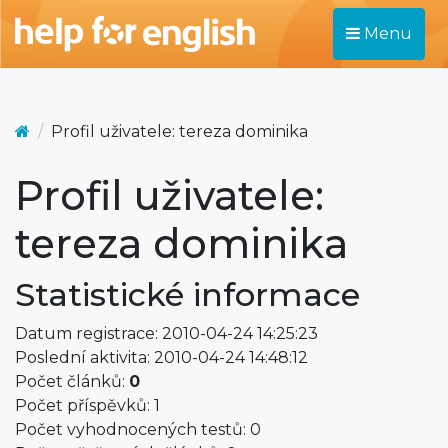
Menu
Profil uživatele: tereza dominika
Profil uživatele:
tereza dominika
Statistické informace
Datum registrace: 2010-04-24 14:25:23
Poslední aktivita: 2010-04-24 14:48:12
Počet článků:
0
Počet příspěvků: 1
Počet vyhodnocených testů: 0