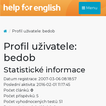
Menu
Profil uživatele: bedob
Profil uživatele:
bedob
Statistické informace
Datum registrace: 2007-03-06 08:18:57
Poslední aktivita: 2016-02-01 11:17:45
Počet článků:
0
Počet příspěvků: 5
Počet vyhodnocených testů: 51