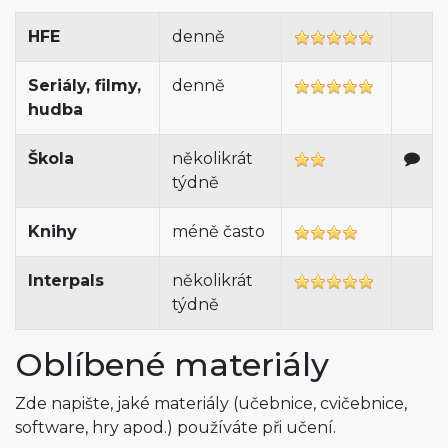
HFE
denně
Seriály, filmy,
denně
hudba
Škola
několikrát
týdně
Knihy
méně často
Interpals
několikrát
týdně
Oblíbené materiály
Zde napište, jaké materiály (učebnice, cvičebnice,
software, hry apod.) používáte při učení.