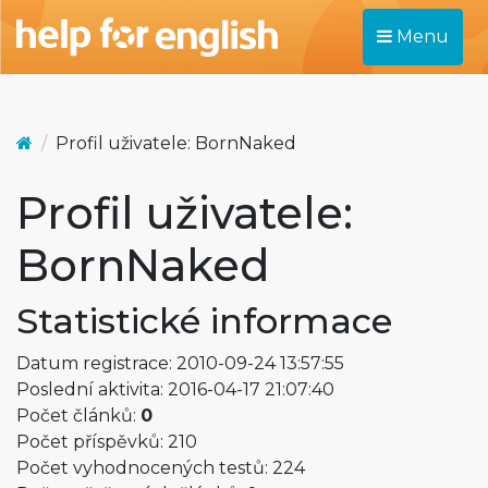
Menu
Profil uživatele: BornNaked
Profil uživatele:
BornNaked
Statistické informace
Datum registrace: 2010-09-24 13:57:55
Poslední aktivita: 2016-04-17 21:07:40
Počet článků:
0
Počet příspěvků: 210
Počet vyhodnocených testů: 224