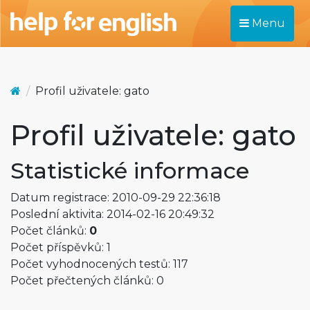
Menu
Profil uživatele: gato
Profil uživatele: gato
Statistické informace
Datum registrace: 2010-09-29 22:36:18
Poslední aktivita: 2014-02-16 20:49:32
Počet článků:
0
Počet příspěvků: 1
Počet vyhodnocených testů: 117
Počet přečtených článků: 0