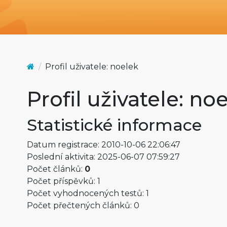
Profil uživatele: noelek
Profil uživatele: no
Statistické informace
Datum registrace: 2010-10-06 22:06:47
Poslední aktivita: 2025-06-07 07:59:27
Počet článků:
0
Počet příspěvků: 1
Počet vyhodnocených testů: 1
Počet přečtených článků: 0