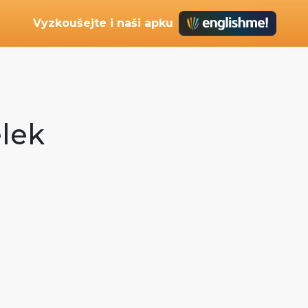
Vyzkoušejte i naši apku
elek