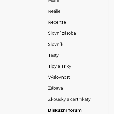
Psaní
Reálie
Recenze
Slovní zásoba
Slovník
Testy
Tipy a Triky
Výslovnost
Zábava
Zkoušky a certifikáty
Diskuzní fórum