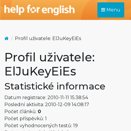
Menu
Profil uživatele: ElJuKeyEiEs
Profil uživatele:
ElJuKeyEiEs
Statistické informace
Datum registrace: 2010-11-11 15:38:54
Poslední aktivita: 2010-12-09 14:08:17
Počet článků:
0
Počet příspěvků: 1
Počet vyhodnocených testů: 19