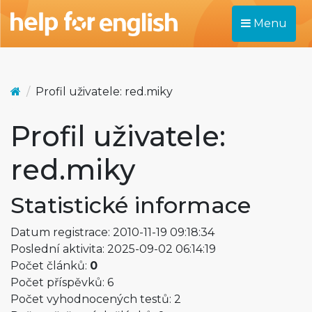
Menu
Profil uživatele: red.miky
Profil uživatele:
red.miky
Statistické informace
Datum registrace: 2010-11-19 09:18:34
Poslední aktivita: 2025-09-02 06:14:19
Počet článků:
0
Počet příspěvků: 6
Počet vyhodnocených testů: 2