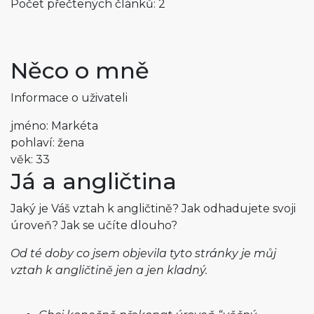
Počet přečtených článků: 2
Něco o mně
Informace o uživateli
jméno: Markéta
pohlaví: žena
věk: 33
Já a angličtina
Jaký je Váš vztah k angličtině? Jak odhadujete svoji
úroveň? Jak se učíte dlouho?
Od té doby co jsem objevila tyto stránky je můj
vztah k angličtině jen a jen kladný.