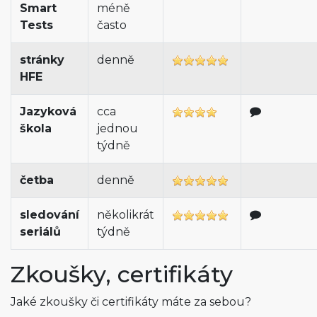
Smart
méně
Tests
často
stránky
denně
HFE
Jazyková
cca
škola
jednou
týdně
četba
denně
sledování
několikrát
seriálů
týdně
Zkoušky, certifikáty
Jaké zkoušky či certifikáty máte za sebou?