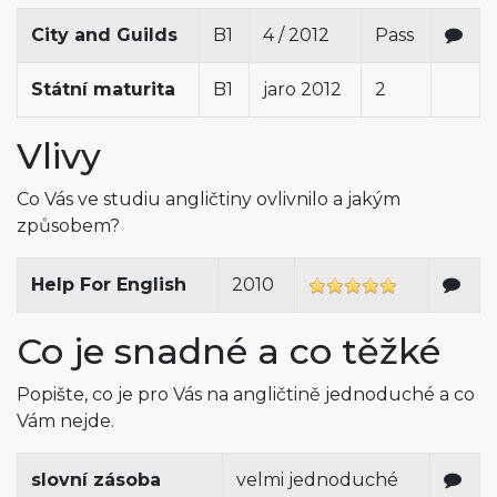
City and Guilds
B1
4 / 2012
Pass
Státní maturita
B1
jaro 2012
2
Vlivy
Co Vás ve studiu angličtiny ovlivnilo a jakým
způsobem?
Help For English
2010
Co je snadné a co těžké
Popište, co je pro Vás na angličtině jednoduché a co
Vám nejde.
slovní zásoba
velmi jednoduché