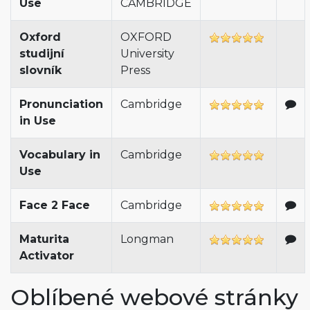
Use
CAMBRIDGE
Oxford
OXFORD
studijní
University
slovník
Press
Pronunciation
Cambridge
in Use
Vocabulary in
Cambridge
Use
Face 2 Face
Cambridge
Maturita
Longman
Activator
Oblíbené webové stránky