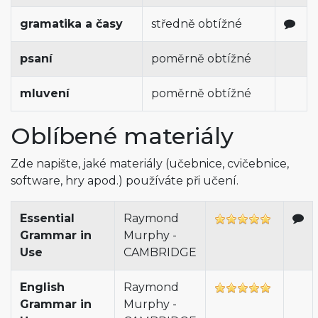
gramatika a časy
středně obtížné
psaní
poměrně obtížné
mluvení
poměrně obtížné
Oblíbené materiály
Zde napište, jaké materiály (učebnice, cvičebnice,
software, hry apod.) používáte při učení.
Essential
Raymond
Grammar in
Murphy -
Use
CAMBRIDGE
English
Raymond
Grammar in
Murphy -