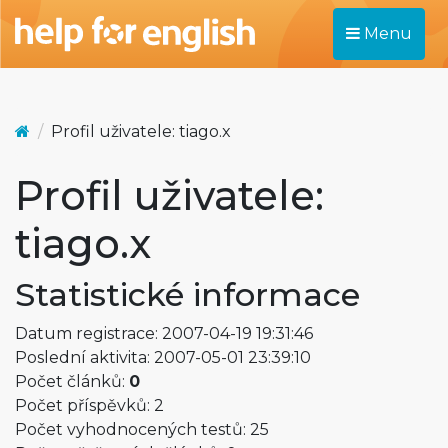
Menu
Profil uživatele: tiago.x
Profil uživatele:
tiago.x
Statistické informace
Datum registrace: 2007-04-19 19:31:46
Poslední aktivita: 2007-05-01 23:39:10
Počet článků:
0
Počet příspěvků: 2
Počet vyhodnocených testů: 25