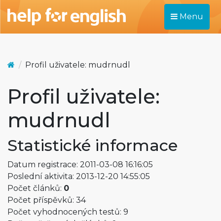
Menu
Profil uživatele: mudrnudl
Profil uživatele:
mudrnudl
Statistické informace
Datum registrace: 2011-03-08 16:16:05
Poslední aktivita: 2013-12-20 14:55:05
Počet článků:
0
Počet příspěvků: 34
Počet vyhodnocených testů: 9