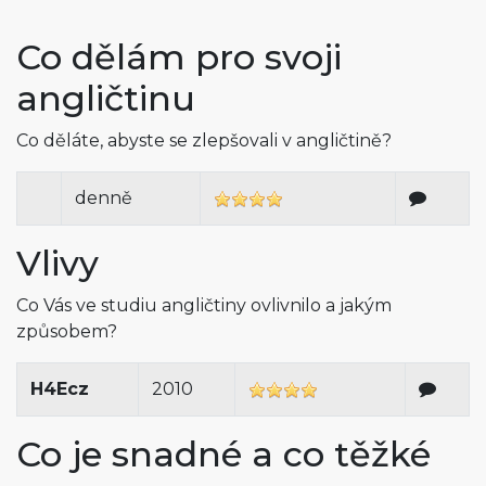
Co dělám pro svoji
angličtinu
Co děláte, abyste se zlepšovali v angličtině?
denně
Vlivy
Co Vás ve studiu angličtiny ovlivnilo a jakým
způsobem?
H4Ecz
2010
Co je snadné a co těžké