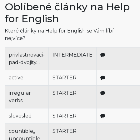
Oblíbené články na Help
for English
Které články na Help for English se Vám líbí
nejvíce?
privlastnovaci-
INTERMEDIATE
pad-dvojity…
active
STARTER
irregular
STARTER
verbs
slovosled
STARTER
countible,,
STARTER
uncountible