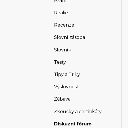
Psaní
Reálie
Recenze
Slovní zásoba
Slovník
Testy
Tipy a Triky
Výslovnost
Zábava
Zkoušky a certifikáty
Diskuzní fórum