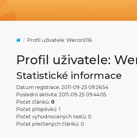
Profil uživatele: Wercin016
Profil uživatele: We
Statistické informace
Datum registrace: 2011-09-25 09:26:54
Poslední aktivita: 2011-09-25 09:44:05
Počet článků:
0
Počet příspěvků: 1
Počet vyhodnocených testů: 0
Počet přečtených článků: 0