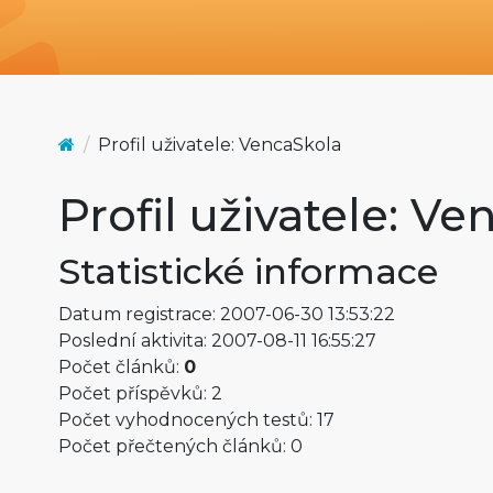
Profil uživatele: VencaSkola
Profil uživatele: V
Statistické informace
Datum registrace: 2007-06-30 13:53:22
Poslední aktivita: 2007-08-11 16:55:27
Počet článků:
0
Počet příspěvků: 2
Počet vyhodnocených testů: 17
Počet přečtených článků: 0