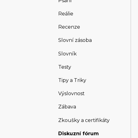
Psaní
Reálie
Recenze
Slovní zásoba
Slovník
Testy
Tipy a Triky
Výslovnost
Zábava
Zkoušky a certifikáty
Diskuzní fórum