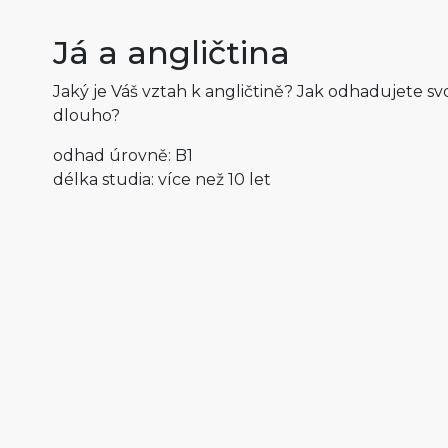
Já a angličtina
Jaký je Váš vztah k angličtině? Jak odhadujete sv
dlouho?
odhad úrovně: B1
délka studia: více než 10 let