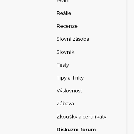
Psaní
Reálie
Recenze
Slovní zásoba
Slovník
Testy
Tipy a Triky
Výslovnost
Zábava
Zkoušky a certifikáty
Diskuzní fórum