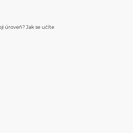
oji úroveň? Jak se učíte