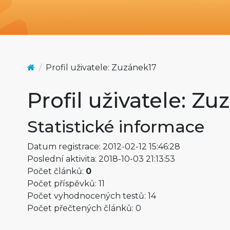
Profil uživatele: Zuzánek17
Profil uživatele: Z
Statistické informace
Datum registrace: 2012-02-12 15:46:28
Poslední aktivita: 2018-10-03 21:13:53
Počet článků:
0
Počet příspěvků: 11
Počet vyhodnocených testů: 14
Počet přečtených článků: 0