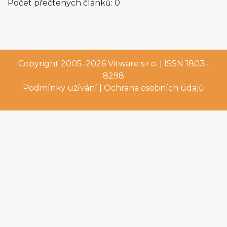
Počet přečtených článků: 0
Copyright 2005–2026
Vitware s.r.o.
| ISSN 1803–
8298
Podmínky užívání
|
Ochrana osobních údajů