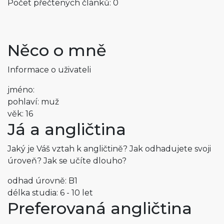
Počet přečtených článků: 0
Něco o mně
Informace o uživateli
jméno:
pohlaví: muž
věk: 16
Já a angličtina
Jaký je Váš vztah k angličtině? Jak odhadujete svoji
úroveň? Jak se učíte dlouho?
odhad úrovně: B1
délka studia: 6 - 10 let
Preferovaná angličtina