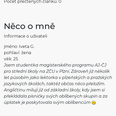
Počet přečtených článků: 0
Něco o mně
Informace o uživateli
jméno: Iveta G.
pohlaví: žena
věk: 25
Jsem studentka magisterského programu AJ-ČJ
pro střední školy na ZČU v Plzni. Zároveň již několik
let působím jako lektorka v plzeňských a pražských
jazykových školách, taktéž občas něco přeložím.
Angličtinu miluji již od základní školy, kdy jsem si
překládala písničky svých oblíbených skupin a za
úplatek je poskytovala svým oblíbencům