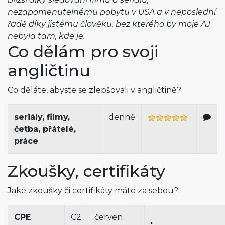
nezapomenutelnému pobytu v USA a v neposlední
řadě díky jistému člověku, bez kterého by moje AJ
nebyla tam, kde je.
Co dělám pro svoji
angličtinu
Co děláte, abyste se zlepšovali v angličtině?
seriály, filmy,
denně
četba, přátelé,
práce
Zkoušky, certifikáty
Jaké zkoušky či certifikáty máte za sebou?
CPE
C2
červen