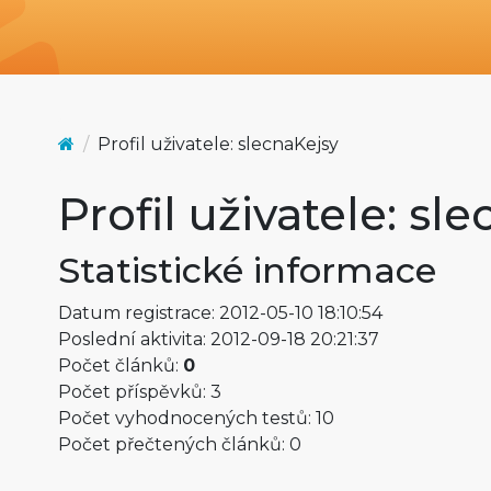
Profil uživatele: slecnaKejsy
Profil uživatele: sl
Statistické informace
Datum registrace: 2012-05-10 18:10:54
Poslední aktivita: 2012-09-18 20:21:37
Počet článků:
0
Počet příspěvků: 3
Počet vyhodnocených testů: 10
Počet přečtených článků: 0