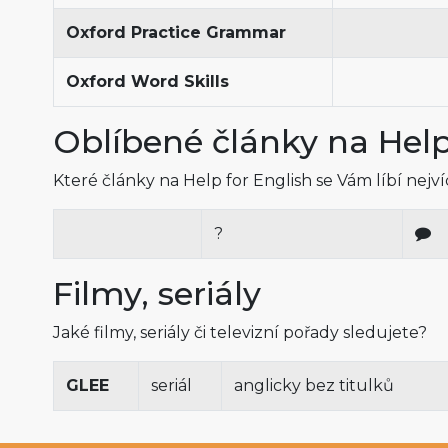
Oxford Practice Grammar
Oxford Word Skills
Oblíbené články na Help
Které články na Help for English se Vám líbí nejv
?
Filmy, seriály
Jaké filmy, seriály či televizní pořady sledujete?
GLEE
seriál
anglicky bez titulků