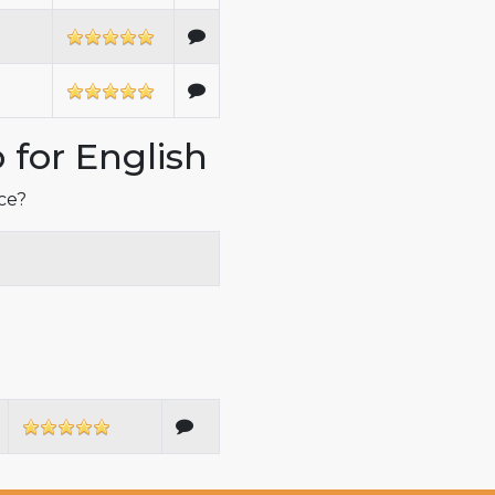
 for English
íce?