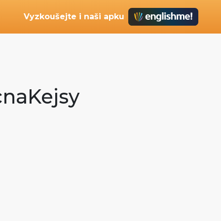
Vyzkoušejte i naši apku
ecnaKejsy