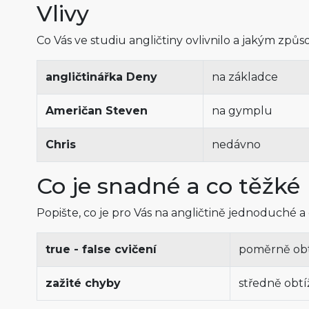
Vlivy
Co Vás ve studiu angličtiny ovlivnilo a jakým způ
angličtinářka Deny
na základce
Američan Steven
na gymplu
Chris
nedávno
Co je snadné a co těžké
Popište, co je pro Vás na angličtině jednoduché a
true - false cvičení
poměrně ob
zažité chyby
středně obt