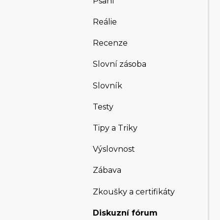
Psaní
Reálie
Recenze
Slovní zásoba
Slovník
Testy
Tipy a Triky
Výslovnost
Zábava
Zkoušky a certifikáty
Diskuzní fórum