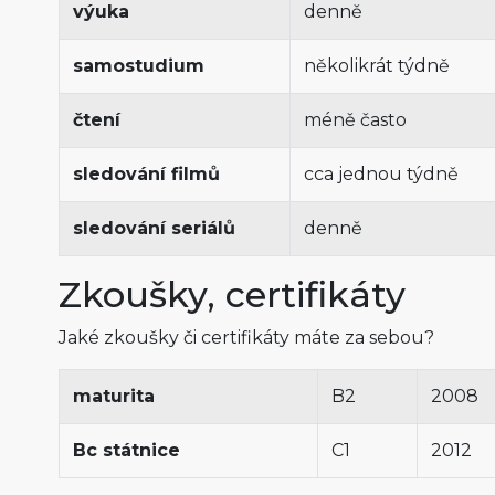
výuka
denně
samostudium
několikrát týdně
čtení
méně často
sledování filmů
cca jednou týdně
sledování seriálů
denně
Zkoušky, certifikáty
Jaké zkoušky či certifikáty máte za sebou?
maturita
B2
2008
Bc státnice
C1
2012