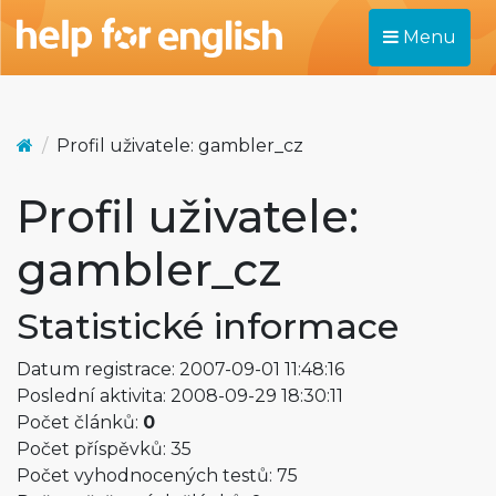
Menu
Profil uživatele: gambler_cz
Profil uživatele:
gambler_cz
Statistické informace
Datum registrace: 2007-09-01 11:48:16
Poslední aktivita: 2008-09-29 18:30:11
Počet článků:
0
Počet příspěvků: 35
Počet vyhodnocených testů: 75