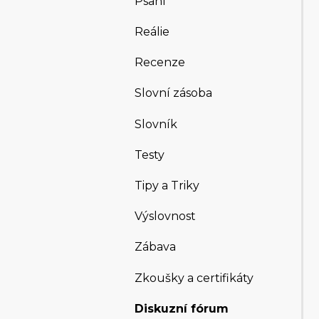
Psaní
Reálie
Recenze
Slovní zásoba
Slovník
Testy
Tipy a Triky
Výslovnost
Zábava
Zkoušky a certifikáty
Diskuzní fórum