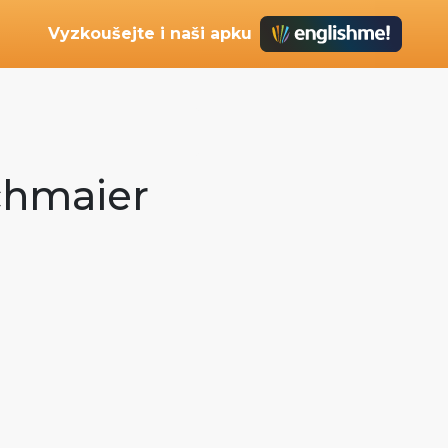
Vyzkoušejte i naši apku
ichmaier