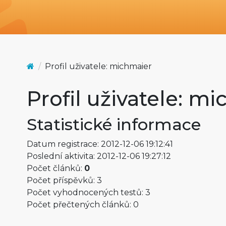
Profil uživatele: michmaier
Profil uživatele: m
Statistické informace
Datum registrace: 2012-12-06 19:12:41
Poslední aktivita: 2012-12-06 19:27:12
Počet článků:
0
Počet příspěvků: 3
Počet vyhodnocených testů: 3
Počet přečtených článků: 0