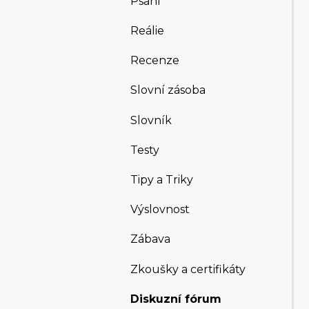
Psaní
Reálie
Recenze
Slovní zásoba
Slovník
Testy
Tipy a Triky
Výslovnost
Zábava
Zkoušky a certifikáty
Diskuzní fórum