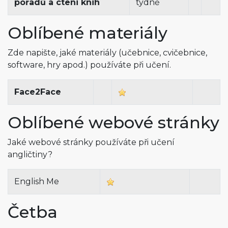
pořadů a cteni knih
týdně
Oblíbené materiály
Zde napište, jaké materiály (učebnice, cvičebnice,
software, hry apod.) používáte při učení.
Face2Face
Oblíbené webové stránky
Jaké webové stránky používáte při učení
angličtiny?
English Me
Četba