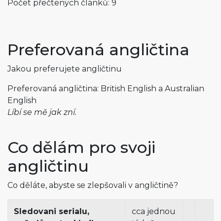
Počet přečtených článků: 9
Preferovaná angličtina
Jakou preferujete angličtinu
Preferovaná angličtina: British English a Australian
English
Líbí se mě jak zní.
Co dělám pro svoji
angličtinu
Co děláte, abyste se zlepšovali v angličtině?
Sledovani serialu,
cca jednou