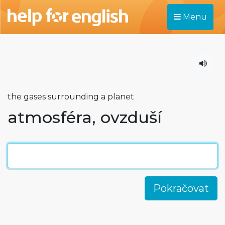
Menu
the gases surrounding a planet
atmosféra, ovzduší