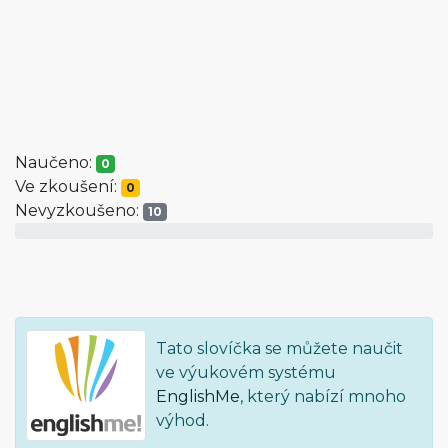
Naučeno:
0
Ve zkoušení:
0
Nevyzkoušeno:
10
Tato slovíčka se můžete naučit
ve výukovém systému
EnglishMe
, který nabízí mnoho
výhod.