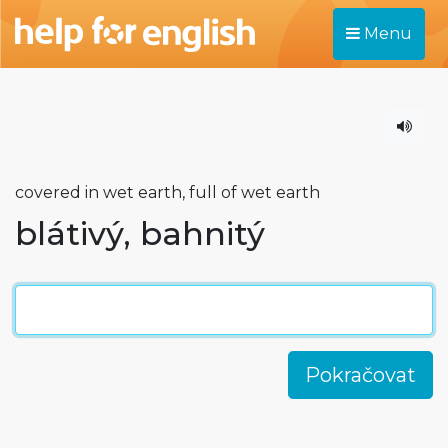
Menu
covered in wet earth, full of wet earth
blátivý, bahnitý