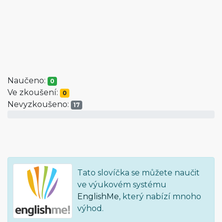
Naučeno:
0
Ve zkoušení:
0
Nevyzkoušeno:
17
Tato slovíčka se můžete naučit
ve výukovém systému
EnglishMe
, který nabízí mnoho
výhod.