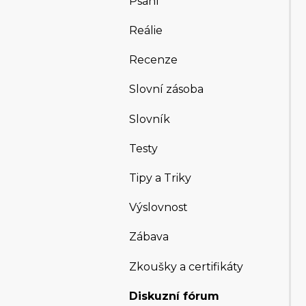
Psaní
Reálie
Recenze
Slovní zásoba
Slovník
Testy
Tipy a Triky
Výslovnost
Zábava
Zkoušky a certifikáty
Diskuzní fórum