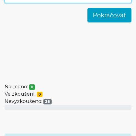
Naučeno:
0
Ve zkoušení:
0
Nevyzkoušeno:
38