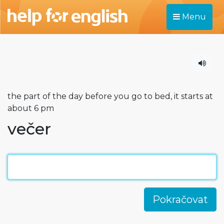
Menu
the part of the day before you go to bed, it starts at
about 6 pm
večer