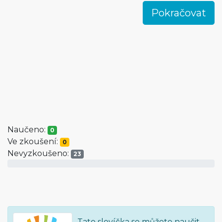
Naučeno:
0
Ve zkoušení:
0
Nevyzkoušeno:
23
Tato slovíčka se můžete naučit