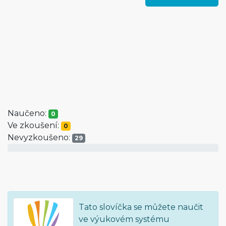
Naučeno:
0
Ve zkoušení:
0
Nevyzkoušeno:
29
Tato slovíčka se můžete naučit
ve výukovém systému