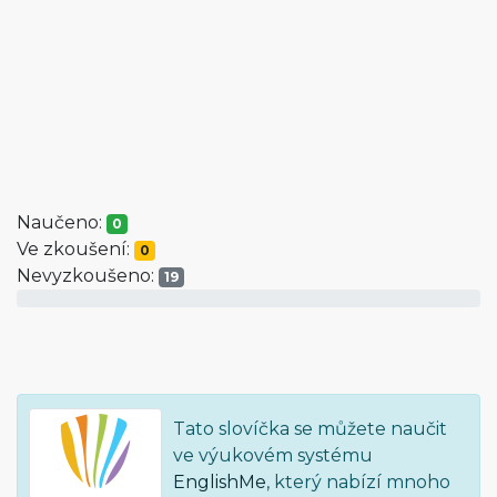
Naučeno:
0
Ve zkoušení:
0
Nevyzkoušeno:
19
Tato slovíčka se můžete naučit
ve výukovém systému
EnglishMe
, který nabízí mnoho