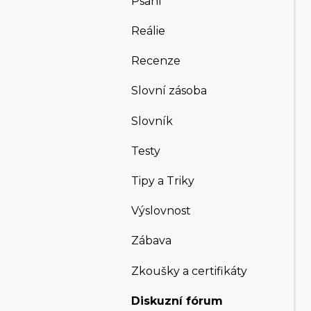
Psaní
Reálie
Recenze
Slovní zásoba
Slovník
Testy
Tipy a Triky
Výslovnost
Zábava
Zkoušky a certifikáty
Diskuzní fórum