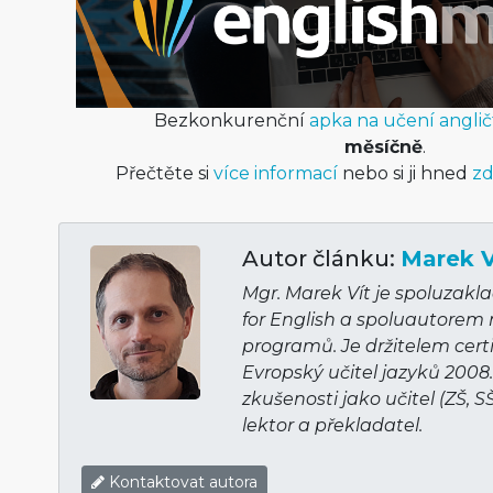
Bezkonkurenční
apka na učení anglič
měsíčně
.
Přečtěte si
více informací
nebo si ji hned
zd
Autor článku:
Marek V
Mgr. Marek Vít je spoluzakl
for English a spoluautorem
programů. Je držitelem cert
Evropský učitel jazyků 2008
zkušenosti jako učitel (ZŠ, S
lektor a překladatel.
Kontaktovat autora