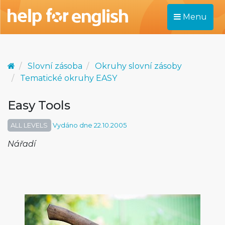
Menu
Slovní zásoba
Okruhy slovní zásoby
Tematické okruhy EASY
Easy Tools
ALL LEVELS
Vydáno dne 22.10.2005
Nářadí