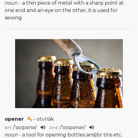
noun
- a thin piece of metal with a sharp point at
one end and an eye on the other, it is used for
sewing
opener
- otvírák
/
'əʊpənə
/
/
'oʊpənər
/
BrE
AmE
noun
- a tool for opening bottles and/or tins etc.