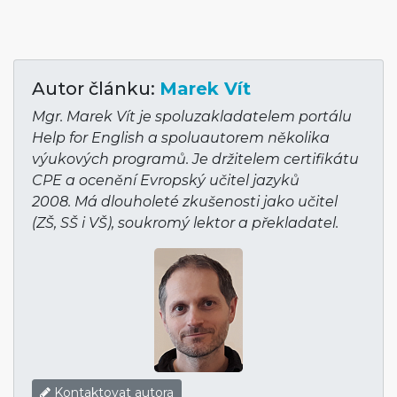
Autor článku:
Marek Vít
Mgr. Marek Vít je spoluzakladatelem portálu
Help for English a spoluautorem několika
výukových programů. Je držitelem certifikátu
CPE a ocenění Evropský učitel jazyků
2008. Má dlouholeté zkušenosti jako učitel
(ZŠ, SŠ i VŠ), soukromý lektor a překladatel.
Kontaktovat autora