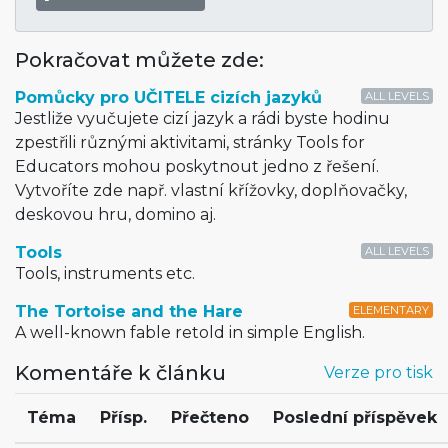
Pokračovat můžete zde:
Pomůcky pro UČITELE cizích jazyků
ALL LEVELS
Jestliže vyučujete cizí jazyk a rádi byste hodinu
zpestřili různými aktivitami, stránky Tools for
Educators mohou poskytnout jedno z řešení.
Vytvoříte zde např. vlastní křížovky, doplňovačky,
deskovou hru, domino aj.
Tools
ALL LEVELS
Tools, instruments etc.
The Tortoise and the Hare
ELEMENTARY
A well-known fable retold in simple English.
Komentáře k článku
Verze pro tisk
Téma
Přísp.
Přečteno
Poslední příspěvek