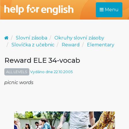
Menu
Slovní zásoba
Okruhy slovní zásoby
Slovíčka z učebnic
Reward
Elementary
Reward ELE 34-vocab
ALL LEVELS
Vydáno dne 22.10.2005
picnic words