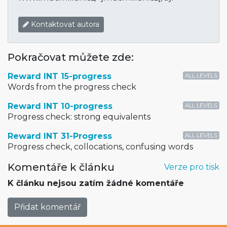
Kontaktovat autora
Pokračovat můžete zde:
Reward INT 15-progress
ALL LEVELS
Words from the progress check
Reward INT 10-progress
ALL LEVELS
Progress check: strong equivalents
Reward INT 31-Progress
ALL LEVELS
Progress check, collocations, confusing words
Komentáře k článku
Verze pro tisk
K článku nejsou zatím žádné komentáře
Přidat komentář