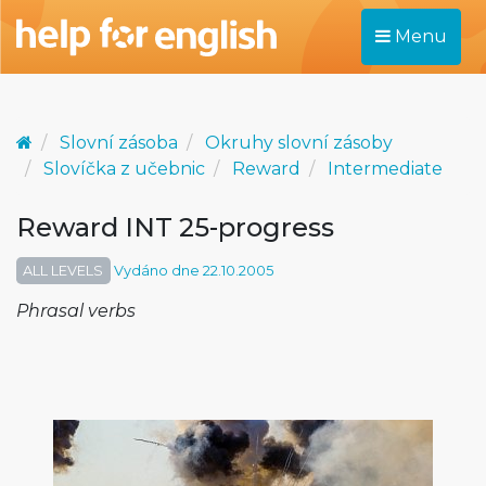
Menu
Slovní zásoba
Okruhy slovní zásoby
Slovíčka z učebnic
Reward
Intermediate
Reward INT 25-progress
ALL LEVELS
Vydáno dne 22.10.2005
Phrasal verbs