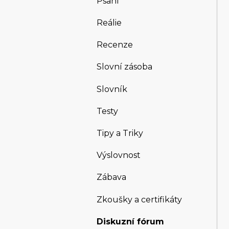
Psaní
Reálie
Recenze
Slovní zásoba
Slovník
Testy
Tipy a Triky
Výslovnost
Zábava
Zkoušky a certifikáty
Diskuzní fórum