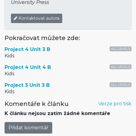
University Press
Kontaktovat autora
Pokračovat můžete zde:
Project 4 Unit 3 B
ALL LEVELS
Kids
Project 4 Unit 4 B
ALL LEVELS
Kids
Project 3 Unit 3 B
ALL LEVELS
Kids
Komentáře k článku
Verze pro tisk
K článku nejsou zatím žádné komentáře
Přidat komentář