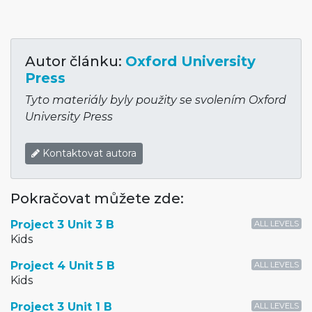
Autor článku:
Oxford University
Press
Tyto materiály byly použity se svolením Oxford
University Press
Kontaktovat autora
Pokračovat můžete zde:
Project 3 Unit 3 B
ALL LEVELS
Kids
Project 4 Unit 5 B
ALL LEVELS
Kids
Project 3 Unit 1 B
ALL LEVELS