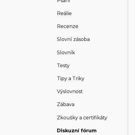
Psaní
Reálie
Recenze
Slovní zásoba
Slovník
Testy
Tipy a Triky
Výslovnost
Zábava
Zkoušky a certifikáty
Diskuzní fórum