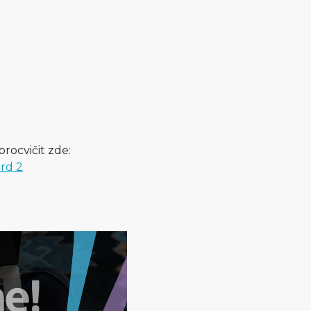
rocvičit zde:
ard 2