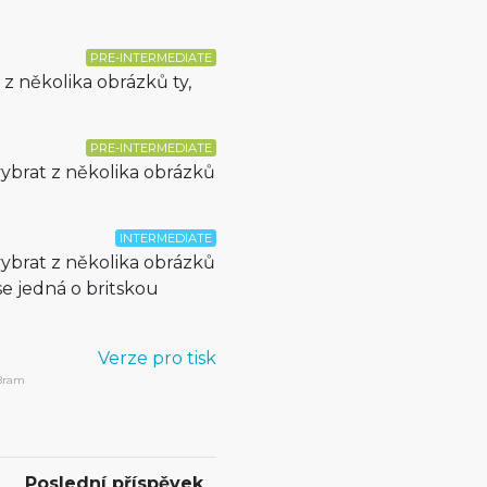
PRE-INTERMEDIATE
z několika obrázků ty,
PRE-INTERMEDIATE
vybrat z několika obrázků
INTERMEDIATE
vybrat z několika obrázků
se jedná o britskou
Verze pro tisk
 Bram
Poslední příspěvek