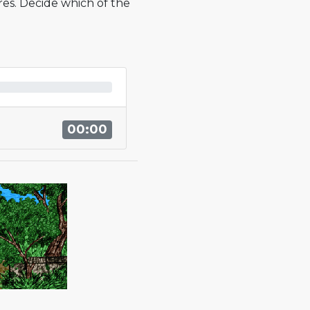
res. Decide which of the
00:00