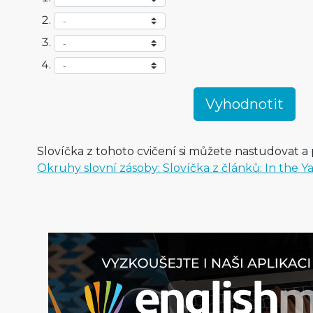
Slovíčka z tohoto cvičení si můžete nastudovat a p
Okruhy slovní zásoby: Slovíčka z článků: In the Y