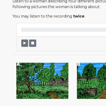
Listen to a woman describing four different pictu
following pictures the woman is talking about.
You may listen to the recording
twice
.