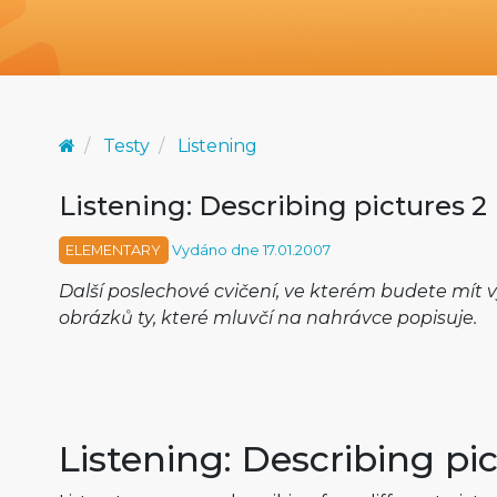
Testy
Listening
Listening: Describing pictures 2
ELEMENTARY
Vydáno dne 17.01.2007
Další poslechové cvičení, ve kterém budete mít v
obrázků ty, které mluvčí na nahrávce popisuje.
Listening: Describing pi