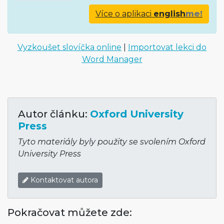
Více o aplikaci
english
me!
Vyzkoušet slovíčka online
|
Importovat lekci do
Word Manager
Autor článku:
Oxford University
Press
Tyto materiály byly použity se svolením Oxford
University Press
Kontaktovat autora
Pokračovat můžete zde: