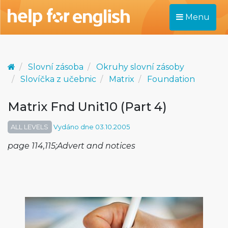
Menu
Slovní zásoba
Okruhy slovní zásoby
Slovíčka z učebnic
Matrix
Foundation
Matrix Fnd Unit10 (Part 4)
ALL LEVELS
Vydáno dne 03.10.2005
page 114,115;Advert and notices