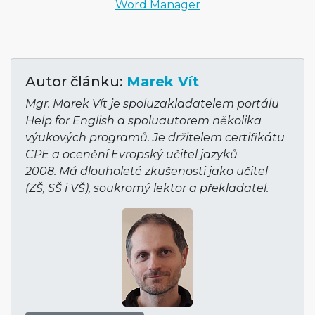
Word Manager
Autor článku:
Marek Vít
Mgr. Marek Vít je spoluzakladatelem portálu
Help for English a spoluautorem několika
výukových programů. Je držitelem certifikátu
CPE a ocenění Evropský učitel jazyků
2008. Má dlouholeté zkušenosti jako učitel
(ZŠ, SŠ i VŠ), soukromý lektor a překladatel.