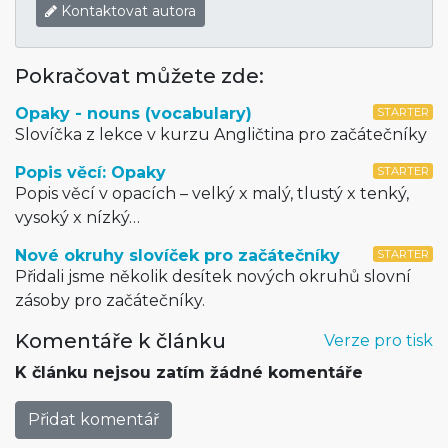
Kontaktovat autora
Pokračovat můžete zde:
Opaky - nouns (vocabulary)
STARTER
Slovíčka z lekce v kurzu Angličtina pro začátečníky
Popis věcí: Opaky
STARTER
Popis věcí v opacích – velký x malý, tlustý x tenký,
vysoký x nízký…
Nové okruhy slovíček pro začátečníky
STARTER
Přidali jsme několik desítek nových okruhů slovní
zásoby pro začátečníky.
Komentáře k článku
Verze pro tisk
K článku nejsou zatím žádné komentáře
Přidat komentář