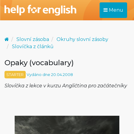
Menu
Slovní zásoba
Okruhy slovní zásoby
Slovíčka z článků
Opaky (vocabulary)
STARTER
Vydáno dne 20.04.2008
Slovíčka z lekce v kurzu Angličtina pro začátečníky