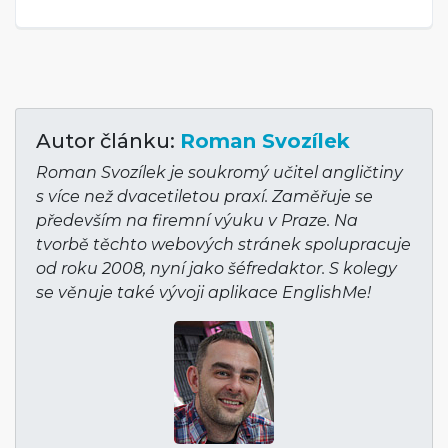
Autor článku:
Roman Svozílek
Roman Svozílek je soukromý učitel angličtiny
s více než dvacetiletou praxí. Zaměřuje se
především na firemní výuku v Praze. Na
tvorbě těchto webových stránek spolupracuje
od roku 2008, nyní jako šéfredaktor. S kolegy
se věnuje také vývoji aplikace EnglishMe!