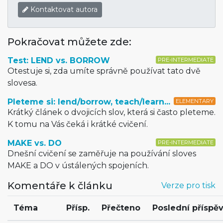
Kontaktovat autora
Pokračovat můžete zde:
Test: LEND vs. BORROW
PRE-INTERMEDIATE
Otestuje si, zda umíte správně používat tato dvě
slovesa.
Pleteme si: lend/borrow, teach/learn...
ELEMENTARY
Krátký článek o dvojicích slov, která si často pleteme.
K tomu na Vás čeká i krátké cvičení.
MAKE vs. DO
PRE-INTERMEDIATE
Dnešní cvičení se zaměřuje na používání sloves
MAKE a DO v ústálených spojeních.
Komentáře k článku
Verze pro tisk
Téma
Přísp.
Přečteno
Poslední příspě