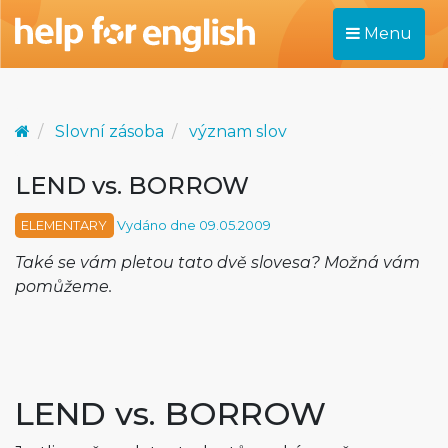
Menu
Slovní zásoba
význam slov
LEND vs. BORROW
ELEMENTARY
Vydáno dne 09.05.2009
Také se vám pletou tato dvě slovesa? Možná vám
pomůžeme.
LEND vs. BORROW