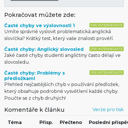
Pokračovat můžete zde:
Časté chyby ve výslovnosti 1
PRE-INTERMEDIATE
Umíte správně vyslovit problematická anglická
slovíčka? Krátký test, který vaše znalosti prověří.
Časté chyby: Anglický slovosled
PRE-INTERMEDIATE
Jaké časté chyby studenti angličtiny často dělají ve
slovosledu.
Časté chyby: Problémy s
PRE-INTERMEDIATE
předložkami
Přehled nejčastějších chyb v používání předložek,
který obsahuje podrobné vysvětlení každé chyby.
Poučte se z chyb druhých!
Komentáře k článku
Verze pro tisk
Téma
Přísp.
Přečteno
Poslední příspě