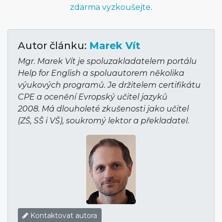
zdarma vyzkoušejte
.
Autor článku:
Marek Vít
Mgr. Marek Vít je spoluzakladatelem portálu
Help for English a spoluautorem několika
výukových programů. Je držitelem certifikátu
CPE a ocenění Evropský učitel jazyků
2008. Má dlouholeté zkušenosti jako učitel
(ZŠ, SŠ i VŠ), soukromý lektor a překladatel.
Kontaktovat autora