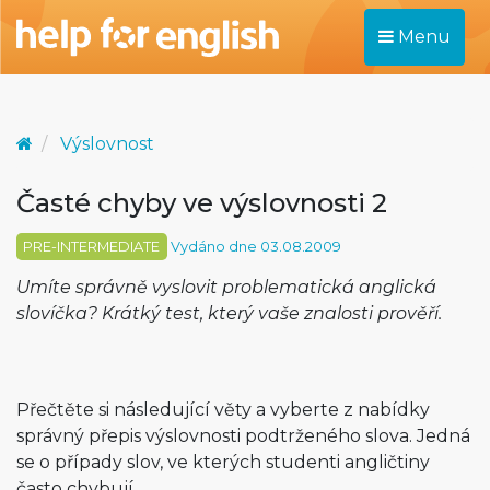
Menu
Výslovnost
Časté chyby ve výslovnosti 2
PRE-INTERMEDIATE
Vydáno dne 03.08.2009
Umíte správně vyslovit problematická anglická
slovíčka? Krátký test, který vaše znalosti prověří.
Přečtěte si následující věty a vyberte z nabídky
správný přepis výslovnosti podtrženého slova. Jedná
se o případy slov, ve kterých studenti angličtiny
často chybují.