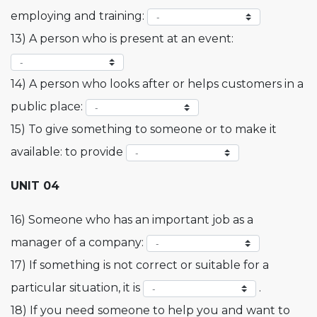
employing and training:
13) A person who is present at an event:
14) A person who looks after or helps customers in a
public place:
15) To give something to someone or to make it
available: to provide
UNIT 04
16) Someone who has an important job as a
manager of a company:
17) If something is not correct or suitable for a
particular situation, it is
.
18) If you need someone to help you and want to