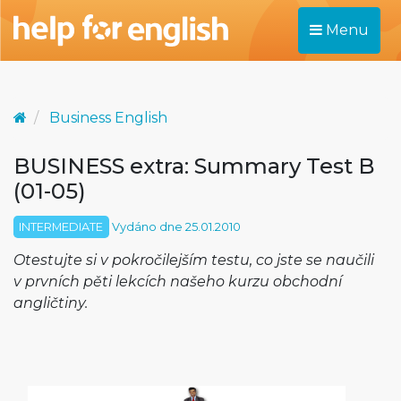
Menu
Business English
BUSINESS extra: Summary Test B
(01-05)
INTERMEDIATE
Vydáno dne 25.01.2010
Otestujte si v pokročilejším testu, co jste se naučili
v prvních pěti lekcích našeho kurzu obchodní
angličtiny.