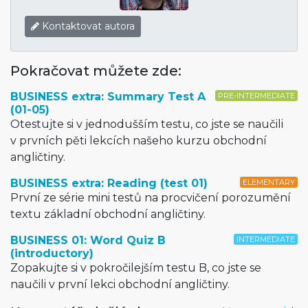
Kontaktovat autora
Pokračovat můžete zde:
BUSINESS extra: Summary Test A
PRE-INTERMEDIATE
(01-05)
Otestujte si v jednodušším testu, co jste se naučili
v prvních pěti lekcích našeho kurzu obchodní
angličtiny.
BUSINESS extra: Reading (test 01)
ELEMENTARY
První ze série mini testů na procvičení porozumění
textu základní obchodní angličtiny.
BUSINESS 01: Word Quiz B
INTERMEDIATE
(introductory)
Zopakujte si v pokročilejším testu B, co jste se
naučili v první lekci obchodní angličtiny.